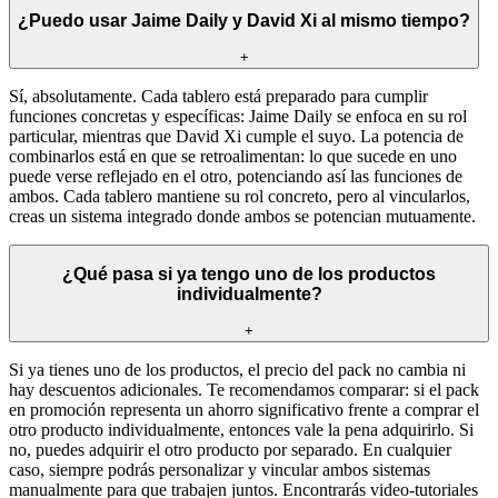
¿Puedo usar Jaime Daily y David Xi al mismo tiempo?
+
Sí, absolutamente. Cada tablero está preparado para cumplir
funciones concretas y específicas: Jaime Daily se enfoca en su rol
particular, mientras que David Xi cumple el suyo. La potencia de
combinarlos está en que se retroalimentan: lo que sucede en uno
puede verse reflejado en el otro, potenciando así las funciones de
ambos. Cada tablero mantiene su rol concreto, pero al vincularlos,
creas un sistema integrado donde ambos se potencian mutuamente.
¿Qué pasa si ya tengo uno de los productos
individualmente?
+
Si ya tienes uno de los productos, el precio del pack no cambia ni
hay descuentos adicionales. Te recomendamos comparar: si el pack
en promoción representa un ahorro significativo frente a comprar el
otro producto individualmente, entonces vale la pena adquirirlo. Si
no, puedes adquirir el otro producto por separado. En cualquier
caso, siempre podrás personalizar y vincular ambos sistemas
manualmente para que trabajen juntos. Encontrarás video-tutoriales