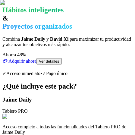
Hábitos inteligentes
&
Proyectos organizados
Combina
Jaime Daily
y
David Xi
para maximizar tu productividad
y alcanzar tus objetivos más rápido.
Ahorra
48
%
💳 Adquirir ahora
Ver detalles
✓
Acceso inmediato
•
✓
Pago único
¿Qué incluye este pack?
Jaime Daily
Tablero PRO
Acceso completo a todas las funcionalidades del Tablero PRO de
Jaime Daily