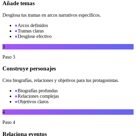
Añade temas
Desglosa tus tramas en arcos narrativos específicos.
●
Arcos definidos
●
Tramas claras
●
Desglose efectivo
3
Paso
3
Construye personajes
Crea biografías, relaciones y objetivos para tus protagonistas.
●
Biografías profundas
●
Relaciones complejas
●
Objetivos claros
4
Paso
4
Relaciona eventos