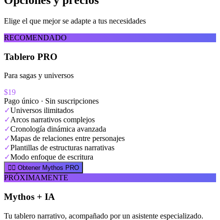
Elige el que mejor se adapte a tus necesidades
RECOMENDADO
Tablero PRO
Para sagas y universos
$19
Pago único · Sin suscripciones
✓
Universos ilimitados
✓
Arcos narrativos complejos
✓
Cronología dinámica avanzada
✓
Mapas de relaciones entre personajes
✓
Plantillas de estructuras narrativas
✓
Modo enfoque de escritura
🧚‍♂️ Obtener Mythos PRO
PRÓXIMAMENTE
Mythos + IA
Tu tablero narrativo, acompañado por un asistente especializado.