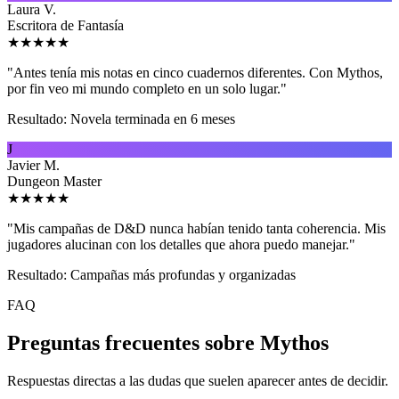
Laura V.
Escritora de Fantasía
★
★
★
★
★
"
Antes tenía mis notas en cinco cuadernos diferentes. Con Mythos,
por fin veo mi mundo completo en un solo lugar.
"
Resultado:
Novela terminada en 6 meses
J
Javier M.
Dungeon Master
★
★
★
★
★
"
Mis campañas de D&D nunca habían tenido tanta coherencia. Mis
jugadores alucinan con los detalles que ahora puedo manejar.
"
Resultado:
Campañas más profundas y organizadas
FAQ
Preguntas frecuentes sobre
Mythos
Respuestas directas a las dudas que suelen aparecer antes de decidir.