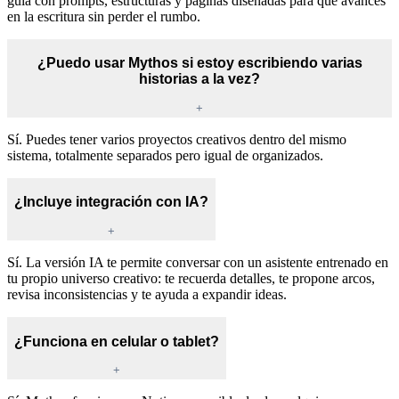
guía con prompts, estructuras y páginas diseñadas para que avances
en la escritura sin perder el rumbo.
¿Puedo usar Mythos si estoy escribiendo varias
historias a la vez?
+
Sí. Puedes tener varios proyectos creativos dentro del mismo
sistema, totalmente separados pero igual de organizados.
¿Incluye integración con IA?
+
Sí. La versión IA te permite conversar con un asistente entrenado en
tu propio universo creativo: te recuerda detalles, te propone arcos,
revisa inconsistencias y te ayuda a expandir ideas.
¿Funciona en celular o tablet?
+