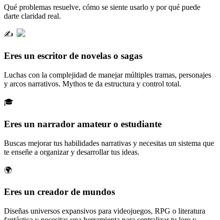
Qué problemas resuelve, cómo se siente usarlo y por qué puede
darte claridad real.
✍️
Eres un escritor de novelas o sagas
Luchas con la complejidad de manejar múltiples tramas, personajes
y arcos narrativos. Mythos te da estructura y control total.
🎓
Eres un narrador amateur o estudiante
Buscas mejorar tus habilidades narrativas y necesitas un sistema que
te enseñe a organizar y desarrollar tus ideas.
🌍
Eres un creador de mundos
Diseñas universos expansivos para videojuegos, RPG o literatura
fantástica y necesitas una herramienta para centralizar tu lore y