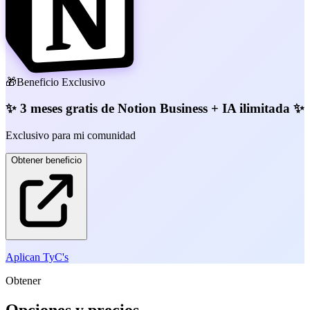
🎁
Beneficio Exclusivo
✨ 3 meses gratis de Notion Business + IA ilimitada ✨
Exclusivo para mi comunidad
Obtener beneficio
Aplican TyC's
Obtener
Opciones y precios