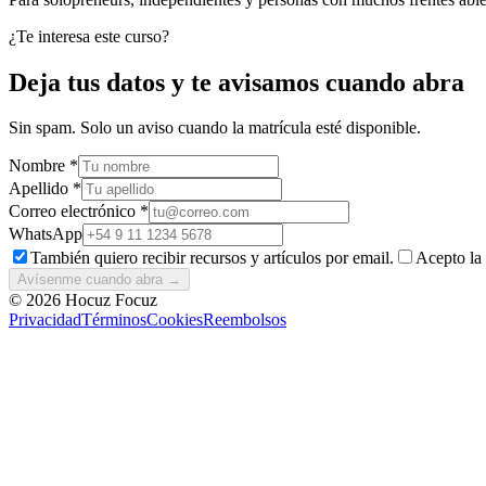
¿Te interesa este curso?
Deja tus datos y te avisamos cuando abra
Sin spam. Solo un aviso cuando la matrícula esté disponible.
Nombre *
Apellido *
Correo electrónico *
WhatsApp
También quiero recibir recursos y artículos por email.
Acepto la
Avísenme cuando abra →
© 2026 Hocuz Focuz
Privacidad
Términos
Cookies
Reembolsos