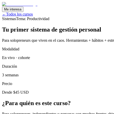
Me interesa
←
Todos los cursos
Sistemas
Tema:
Productividad
Tu primer sistema de gestión personal
Para solopreneurs que viven en el caos. Herramientas + hábitos + estr
Modalidad
En vivo · cohorte
Duración
3 semanas
Precio
Desde $45 USD
¿Para quién es este curso?
Para solopreneurs, independientes y personas con muchos frentes abiert