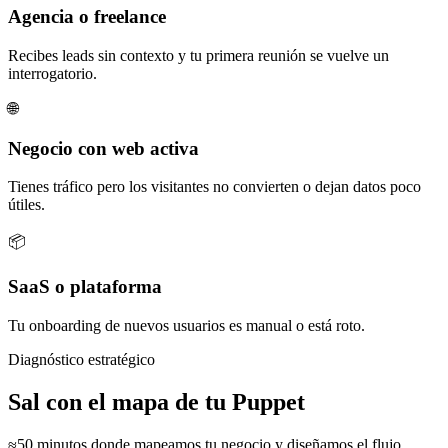
Agencia o freelance
Recibes leads sin contexto y tu primera reunión se vuelve un
interrogatorio.
🌐
Negocio con web activa
Tienes tráfico pero los visitantes no convierten o dejan datos poco
útiles.
📦
SaaS o plataforma
Tu onboarding de nuevos usuarios es manual o está roto.
Diagnóstico estratégico
Sal con el mapa de tu Puppet
≈50 minutos donde mapeamos tu negocio y diseñamos el flujo