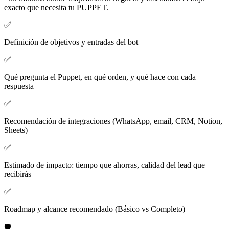
exacto que necesita tu PUPPET.
✅
Definición de objetivos y entradas del bot
✅
Qué pregunta el Puppet, en qué orden, y qué hace con cada
respuesta
✅
Recomendación de integraciones (WhatsApp, email, CRM, Notion,
Sheets)
✅
Estimado de impacto: tiempo que ahorras, calidad del lead que
recibirás
✅
Roadmap y alcance recomendado (Básico vs Completo)
🛡️