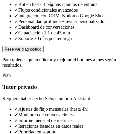
✓
Bot en hasta 3 páginas / puntos de entrada
✓
Flujos condicionales avanzados
✓
Integración con CRM, Notion o Google Sheets
✓
Personalidad profunda + avatar personalizado
✓
Dashboard de conversaciones
✓
Capacitación 1:1 de 45 min
✓
Soporte 30 días post-entrega
Reservar diagnóstico
Para quienes quieren iterar y mejorar el bot mes a mes según
resultados.
Plan
Tutor privado
Requiere haber hecho Setup Junior o Assistant
✓
Ajustes de flujo mensuales (hasta 4h)
✓
Monitoreo de conversaciones
✓
Informe mensual de métricas
✓
Iteraciones basadas en datos reales
✓
Prioridad en soporte