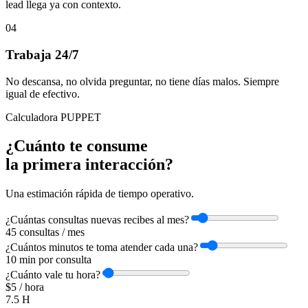
lead llega ya con contexto.
04
Trabaja 24/7
No descansa, no olvida preguntar, no tiene días malos. Siempre
igual de efectivo.
Calculadora PUPPET
¿Cuánto te consume
la primera interacción?
Una estimación rápida de tiempo operativo.
¿Cuántas consultas nuevas recibes al mes?
45
consultas / mes
¿Cuántos minutos te toma atender cada una?
10
min por consulta
¿Cuánto vale tu hora?
$
5
/ hora
7.5
H