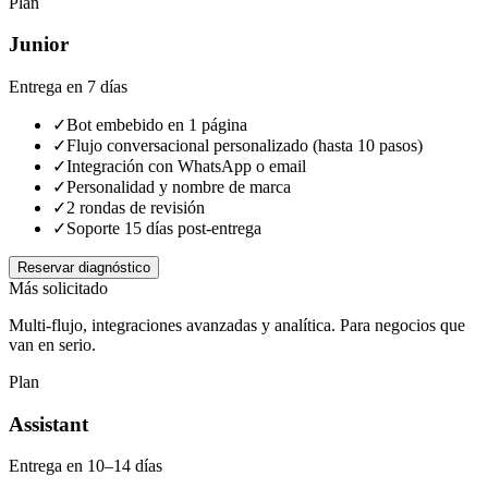
Plan
Junior
Entrega en 7 días
✓
Bot embebido en 1 página
✓
Flujo conversacional personalizado (hasta 10 pasos)
✓
Integración con WhatsApp o email
✓
Personalidad y nombre de marca
✓
2 rondas de revisión
✓
Soporte 15 días post-entrega
Reservar diagnóstico
Más solicitado
Multi-flujo, integraciones avanzadas y analítica. Para negocios que
van en serio.
Plan
Assistant
Entrega en 10–14 días