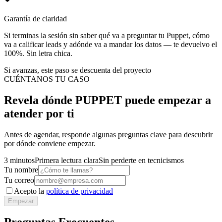
Garantía de claridad
Si terminas la sesión sin saber qué va a preguntar tu Puppet, cómo
va a calificar leads y adónde va a mandar los datos — te devuelvo el
100%. Sin letra chica.
Si avanzas, este paso se descuenta del proyecto
CUÉNTANOS TU CASO
Revela dónde PUPPET puede empezar a
atender por ti
Antes de agendar, responde algunas preguntas clave para descubrir
por dónde conviene empezar.
3 minutos
Primera lectura clara
Sin perderte en tecnicismos
Tu nombre
Tu correo
Acepto la
política de privacidad
Empezar