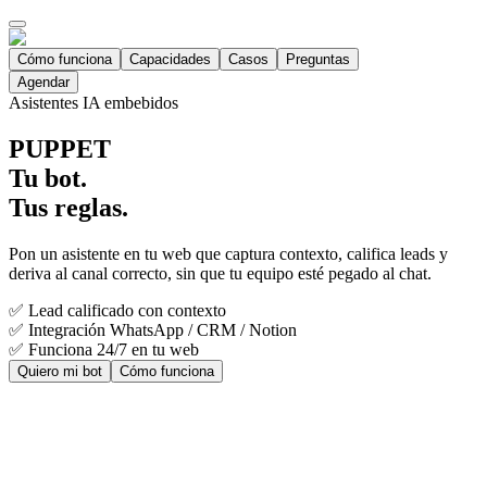
Cómo funciona
Capacidades
Casos
Preguntas
Agendar
Asistentes IA embebidos
PUPPET
Tu bot.
Tus reglas.
Pon un asistente en tu web que captura contexto, califica leads y
deriva al canal correcto, sin que tu equipo esté pegado al chat.
✅
Lead calificado con contexto
✅
Integración WhatsApp / CRM / Notion
✅
Funciona 24/7 en tu web
Quiero mi bot
Cómo funciona