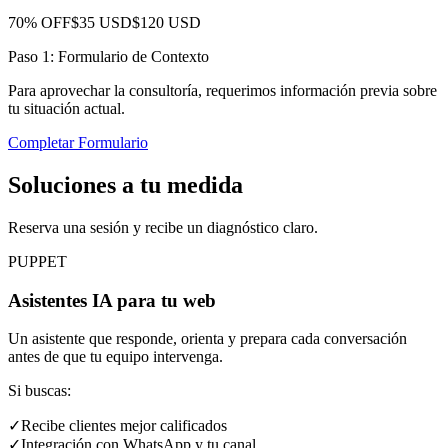
70% OFF
$35 USD
$120 USD
Paso 1: Formulario de Contexto
Para aprovechar la consultoría, requerimos información previa sobre
tu situación actual.
Completar Formulario
Soluciones a tu medida
Reserva una sesión y recibe un diagnóstico claro.
PUPPET
Asistentes IA para tu web
Un asistente que responde, orienta y prepara cada conversación
antes de que tu equipo intervenga.
Si buscas:
✓
Recibe clientes mejor calificados
✓
Integración con WhatsApp y tu canal