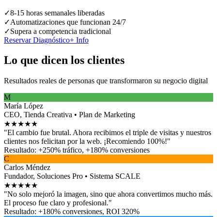
✓
8-15 horas semanales liberadas
✓
Automatizaciones que funcionan 24/7
✓
Supera a competencia tradicional
Reservar Diagnóstico
+ Info
Lo que dicen los clientes
Resultados reales de personas que transformaron su negocio digital
M
María López
CEO
, Tienda Creativa
•
Plan de Marketing
★
★
★
★
★
"El cambio fue brutal. Ahora recibimos el triple de visitas y nuestros
clientes nos felicitan por la web. ¡Recomiendo 100%!"
Resultado: +250% tráfico, +180% conversiones
C
Carlos Méndez
Fundador
, Soluciones Pro
•
Sistema SCALE
★
★
★
★
★
"No solo mejoró la imagen, sino que ahora convertimos mucho más.
El proceso fue claro y profesional."
Resultado: +180% conversiones, ROI 320%