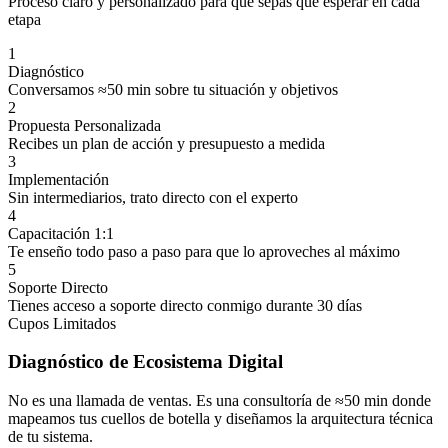
Proceso claro y personalizado para que sepas qué esperar en cada
etapa
1
Diagnóstico
Conversamos ≈50 min sobre tu situación y objetivos
2
Propuesta Personalizada
Recibes un plan de acción y presupuesto a medida
3
Implementación
Sin intermediarios, trato directo con el experto
4
Capacitación 1:1
Te enseño todo paso a paso para que lo aproveches al máximo
5
Soporte Directo
Tienes acceso a soporte directo conmigo durante 30 días
Cupos Limitados
Diagnóstico de Ecosistema Digital
No es una llamada de ventas. Es una consultoría de ≈50 min donde
mapeamos tus cuellos de botella y diseñamos la arquitectura técnica
de tu sistema.