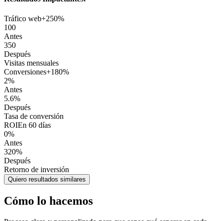
Tráfico web
+250%
100
Antes
350
Después
Visitas mensuales
Conversiones
+180%
2%
Antes
5.6%
Después
Tasa de conversión
ROI
En 60 días
0%
Antes
320%
Después
Retorno de inversión
Quiero resultados similares
Cómo lo hacemos