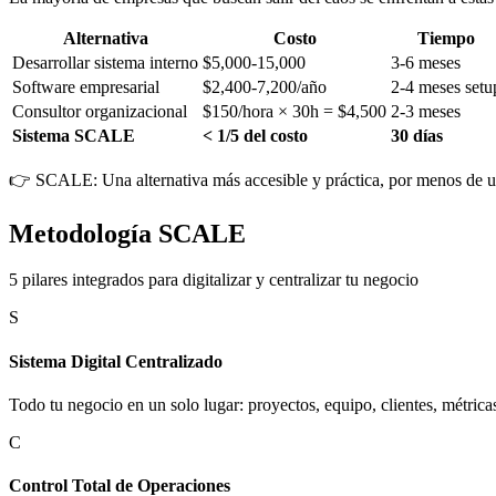
Alternativa
Costo
Tiempo
Desarrollar sistema interno
$5,000-15,000
3-6 meses
Software empresarial
$2,400-7,200/año
2-4 meses setu
Consultor organizacional
$150/hora × 30h = $4,500
2-3 meses
Sistema SCALE
< 1/5 del costo
30 días
👉 SCALE: Una alternativa más accesible y práctica, por menos de una
Metodología
SCALE
5 pilares integrados para digitalizar y centralizar tu negocio
S
Sistema Digital Centralizado
Todo tu negocio en un solo lugar: proyectos, equipo, clientes, métrica
C
Control Total de Operaciones