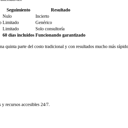
Seguimiento
Resultado
Nulo
Incierto
p
Limitado
Genérico
Limitado
Solo consultoría
60 días incluidos
Funcionando garantizado
 quinta parte del costo tradicional y con resultados mucho más rápido
s y recursos accesibles 24/7.