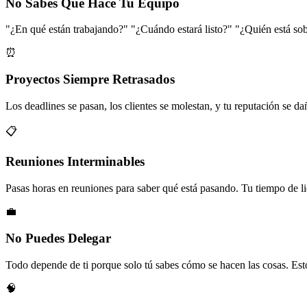
No Sabes Qué Hace Tu Equipo
"¿En qué están trabajando?" "¿Cuándo estará listo?" "¿Quién está so
⏰
Proyectos Siempre Retrasados
Los deadlines se pasan, los clientes se molestan, y tu reputación se da
📋
Reuniones Interminables
Pasas horas en reuniones para saber qué está pasando. Tu tiempo de l
💼
No Puedes Delegar
Todo depende de ti porque solo tú sabes cómo se hacen las cosas. Esto 
🧠