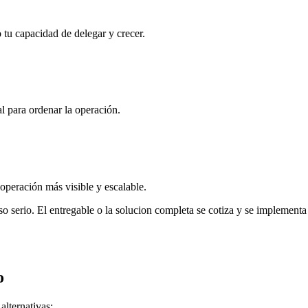
 tu capacidad de delegar y crecer.
l para ordenar la operación.
peración más visible y escalable.
paso serio. El entregable o la solucion completa se cotiza y se implement
o
alternativas: