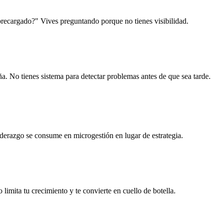
brecargado?" Vives preguntando porque no tienes visibilidad.
ña. No tienes sistema para detectar problemas antes de que sea tarde.
iderazgo se consume en microgestión en lugar de estrategia.
limita tu crecimiento y te convierte en cuello de botella.