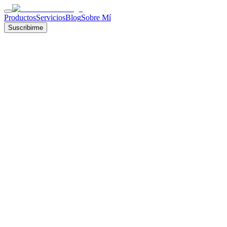
Productos
Servicios
Blog
Sobre Mí
Suscribirme